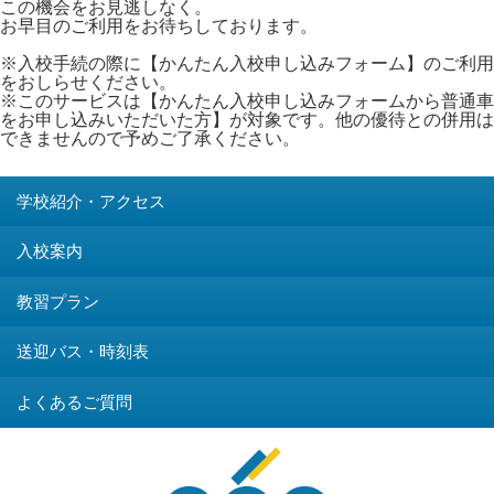
この機会をお見逃しなく。
お早目のご利用をお待ちしております。
※入校手続の際に【かんたん入校申し込みフォーム】のご利用
をおしらせください。
※このサービスは【かんたん入校申し込みフォームから普通車
をお申し込みいただいた方】が対象です。他の優待との併用は
できませんので予めご了承ください。
学校紹介・アクセス
入校案内
教習プラン
送迎バス・時刻表
よくあるご質問